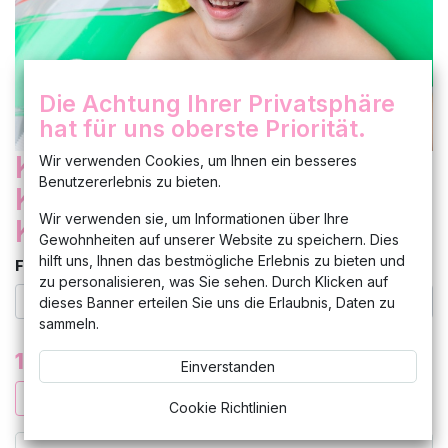
Die Achtung Ihrer Privatsphäre
hat für uns oberste Priorität.
Kinderhut Sommerhut Hut
Wir verwenden Cookies, um Ihnen ein besseres
Benutzererlebnis zu bieten.
Kinder Legionär Kappe
Wir verwenden sie, um Informationen über Ihre
Kleinkinder Mütze Neu
Gewohnheiten auf unserer Website zu speichern. Dies
hilft uns, Ihnen das bestmögliche Erlebnis zu bieten und
Farbe
zu personalisieren, was Sie sehen. Durch Klicken auf
dieses Banner erteilen Sie uns die Erlaubnis, Daten zu
sammeln.
12,99
€
Einverstanden
Cookie Richtlinien