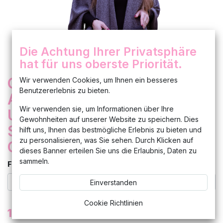
Die Achtung Ihrer Privatsphäre
hat für uns oberste Priorität.
Clutch Damentasche
Wir verwenden Cookies, um Ihnen ein besseres
Benutzererlebnis zu bieten.
Abendtasche
Wir verwenden sie, um Informationen über Ihre
Umhängetasche
Gewohnheiten auf unserer Website zu speichern. Dies
Schultertasche Etui
hilft uns, Ihnen das bestmögliche Erlebnis zu bieten und
zu personalisieren, was Sie sehen. Durch Klicken auf
Geldbörse
dieses Banner erteilen Sie uns die Erlaubnis, Daten zu
sammeln.
Farbe
Einverstanden
Cookie Richtlinien
19,99
€