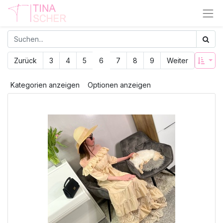
Zurück
3
4
5
6
7
8
9
Weiter
Kategorien anzeigen
Optionen anzeigen