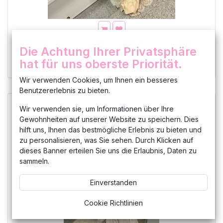
Kleid lang halblangen Ärmeln Spitze Sommerkleid
Die Achtung Ihrer Privatsphäre
Strandkleid
hat für uns oberste Priorität.
68,00
€
Wir verwenden Cookies, um Ihnen ein besseres
Benutzererlebnis zu bieten.
Wir verwenden sie, um Informationen über Ihre
Gewohnheiten auf unserer Website zu speichern. Dies
hilft uns, Ihnen das bestmögliche Erlebnis zu bieten und
zu personalisieren, was Sie sehen. Durch Klicken auf
dieses Banner erteilen Sie uns die Erlaubnis, Daten zu
sammeln.
Einverstanden
Cookie Richtlinien